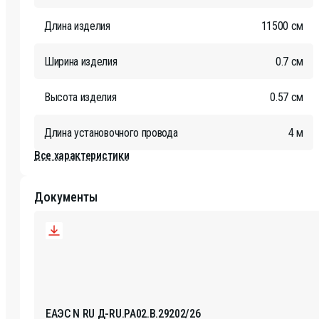
Длина изделия
11500 см
Ширина изделия
0.7 см
Высота изделия
0.57 см
Длина установочного провода
4 м
Все характеристики
Документы
ЕАЭС N RU Д-RU.РА02.В.29202/26