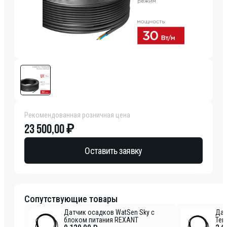
Рекомендованная розничная цена
23 500,00 ₽
Оставить заявку
Сопутствующие товары
Датчик осадков WatSen Sky с
Дат
блоком питания REXANT
Tem