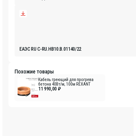
ЕАЭС RU С-RU.НВ10.В.01140/22
Похожие товары
Кабель греющий для прогрева
бетона 40Вт/м, 100м REXANT
11 990,00 ₽