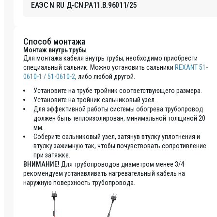
ЕАЭС N RU Д-CN.РА11.В.96011/25
Способ монтажа
Монтаж внутрь трубы
Для монтажа кабеля внутрь трубы, необходимо приобрести
специальный сальник. Можно установить сальники
REXANT 51-
0610-1 / 51-0610-2
, либо любой другой.
Установите на трубе тройник соответствующего размера.
Установите на тройник сальниковый узел.
Для эффективной работы системы обогрева трубопровод
должен быть теплоизолирован, минимальной толщиной 20
мм.
Соберите сальниковый узел, затянув втулку уплотнения и
втулку зажимную так, чтобы почувствовать сопротивление
при затяжке.
ВНИМАНИЕ!
Для трубопроводов диаметром менее 3/4
рекомендуем устанавливать нагревательный кабель на
наружную поверхность трубопровода.