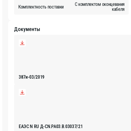
С комплектом оконцевания
Комплектность поставки
кабеля
Документы
387и-03/2019
ЕАЭС N RU Д-CN.РА03.В.03037/21