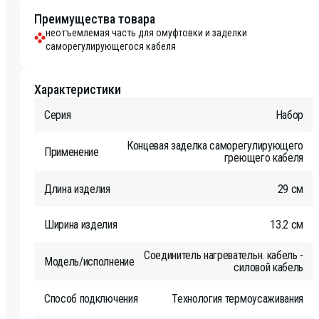
Преимущества товара
неотъемлемая часть для омуфтовки и заделки
саморегулирующегося кабеля
Характеристики
Серия
Набор
Концевая заделка саморегулирующего
Применение
греющего кабеля
Длина изделия
29 см
Ширина изделия
13.2 см
Соединитель нагревательн. кабель -
Модель/исполнение
силовой кабель
Способ подключения
Технология термоусаживания